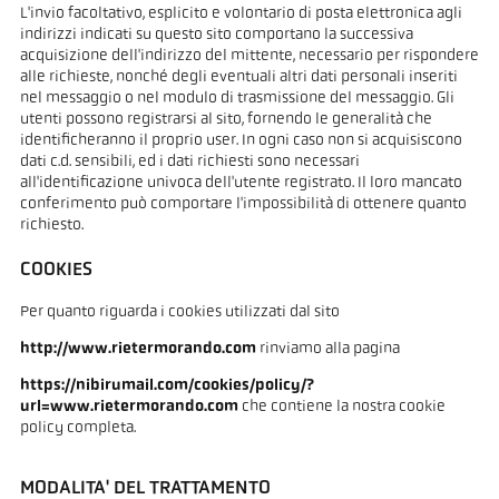
L'invio facoltativo, esplicito e volontario di posta elettronica agli
indirizzi indicati su questo sito comportano la successiva
acquisizione dell'indirizzo del mittente, necessario per rispondere
alle richieste, nonché degli eventuali altri dati personali inseriti
nel messaggio o nel modulo di trasmissione del messaggio. Gli
utenti possono registrarsi al sito, fornendo le generalità che
identificheranno il proprio user. In ogni caso non si acquisiscono
dati c.d. sensibili, ed i dati richiesti sono necessari
all'identificazione univoca dell'utente registrato. Il loro mancato
conferimento può comportare l'impossibilità di ottenere quanto
richiesto.
COOKIES
Per quanto riguarda i cookies utilizzati dal sito
http://www.rietermorando.com
rinviamo alla pagina
https://nibirumail.com/cookies/policy/?
url=www.rietermorando.com
che contiene la nostra cookie
policy completa.
MODALITA' DEL TRATTAMENTO