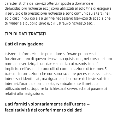
caratteristiche dei servizi offerti, risposte a domande e
delucidazioni richieste ecc.) sono utilizzati al solo fine di eseguire
il servizio o la prestazione richiesta e sono comunicati a terzi nel
solo caso in cui ciò sia a tal fine necessario (servizio di spedizione
di materiale pubblicitario e/o illustrativo richiesto etc. ).
TIPI DI DATI TRATTATI
Dati di navigazione
I sistemi informatici e le procedure software preposte al
funzionamento di questo sito web acquisiscono, nel corso del loro
normale esercizio, alcuni dati tecnici la cui trasmissione è
implicita nell'uso dei protocolli di comunicazione di Internet. Si
tratta di informazioni che non sono raccolte per essere associate a
interessati identificati, ma riguardano le risorse richieste sul sito
internet, l'orario della richiesta, eventualmente il metodo
utilizzato nel sottoporre la richiesta al server, ed altri parametri
relativi alla navigazione.
Dati forniti volontariamente dall'utente –
facoltatività del conferimento dei dati