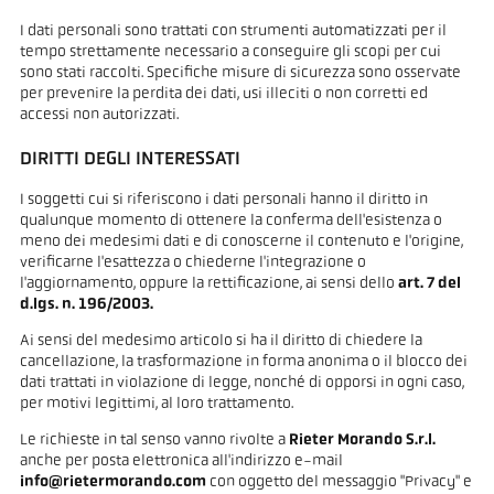
I dati personali sono trattati con strumenti automatizzati per il
tempo strettamente necessario a conseguire gli scopi per cui
sono stati raccolti. Specifiche misure di sicurezza sono osservate
per prevenire la perdita dei dati, usi illeciti o non corretti ed
accessi non autorizzati.
DIRITTI DEGLI INTERESSATI
I soggetti cui si riferiscono i dati personali hanno il diritto in
qualunque momento di ottenere la conferma dell'esistenza o
meno dei medesimi dati e di conoscerne il contenuto e l'origine,
verificarne l'esattezza o chiederne l'integrazione o
l'aggiornamento, oppure la rettificazione, ai sensi dello
art. 7 del
d.lgs. n. 196/2003.
Ai sensi del medesimo articolo si ha il diritto di chiedere la
cancellazione, la trasformazione in forma anonima o il blocco dei
dati trattati in violazione di legge, nonché di opporsi in ogni caso,
per motivi legittimi, al loro trattamento.
Le richieste in tal senso vanno rivolte a
Rieter Morando S.r.l.
anche per posta elettronica all'indirizzo e-mail
info@rietermorando.com
con oggetto del messaggio "Privacy" e